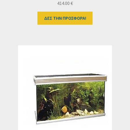
414.00
€
ΔΕΣ ΤΗΝ ΠΡΟΣΦΟΡΑ!