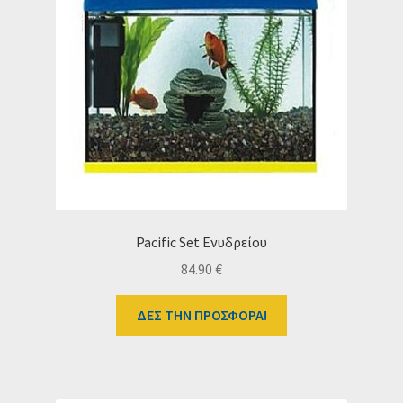
Pacific Set Ενυδρείου
84.90
€
ΔΕΣ ΤΗΝ ΠΡΟΣΦΟΡΑ!