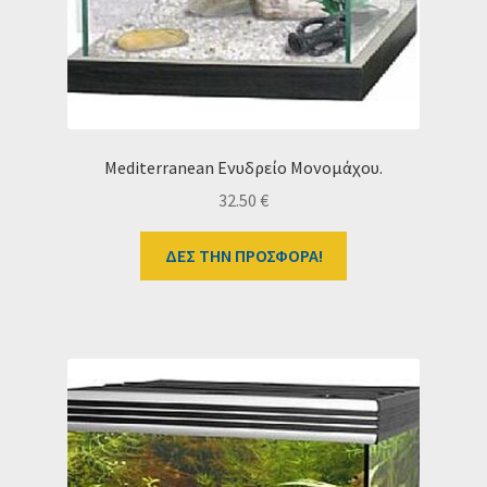
Mediterranean Ενυδρείο Mονομάχου.
32.50
€
ΔΕΣ ΤΗΝ ΠΡΟΣΦΟΡΑ!