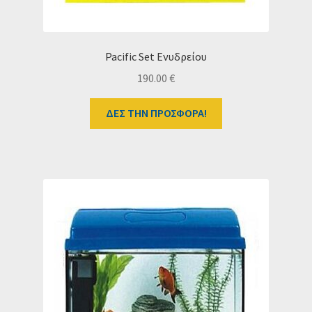
Pacific Set Ενυδρείου
190.00
€
ΔΕΣ ΤΗΝ ΠΡΟΣΦΟΡΑ!