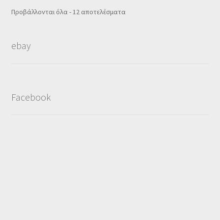
Sorted
Προβάλλονται όλα - 12 αποτελέσματα
by
popularity
ebay
Facebook