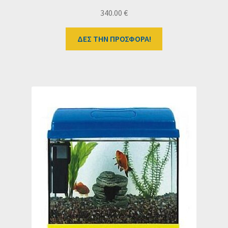
340.00
€
ΔΕΣ ΤΗΝ ΠΡΟΣΦΟΡΑ!