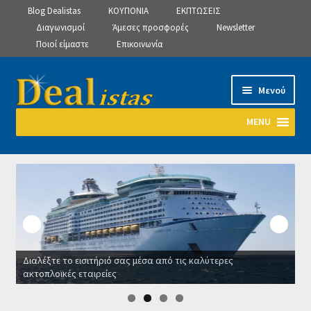
Blog Dealistas
ΚΟΥΠΟΝΙΑ
ΕΚΠΤΩΣΕΙΣ
Διαγωνισμοί
Άμεσες προσφορές
Newsletter
Ποιοί είμαστε
Επικοινωνία
Απευθείας
Μετάβαση
Μενού
μετάβαση
σε
στην
περιεχόμενο
MENU
πλοήγηση
Αρχική
Manage Subscriptions
Manage Subscriptions
Διαλέξτε το εισιτήριό σας μέσα από τις καλύτερες
Manage Subscriptions
ακτοπλοϊκές εταιρείες
Ο
Newsletter