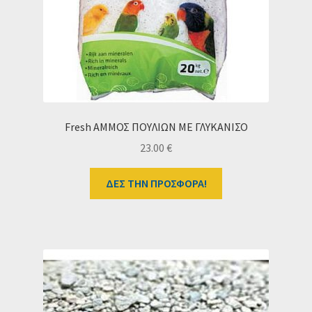
Ταμείο
HOME
Fresh ΑΜΜΟΣ ΠΟΥΛΙΩΝ ΜΕ ΓΛΥΚΑΝΙΣΟ
23.00
€
ΔΕΣ ΤΗΝ ΠΡΟΣΦΟΡΑ!