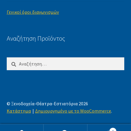
Γενικοί όροι διαγωνισμών
Αναζήτηση Προϊόντος
Αναζήτηση
για:
© Ξενοδοχεία-Θέατρα-Εστιατόρια 2026
Κατάστημα
Δημιουργημένο με το WooCommerce
.