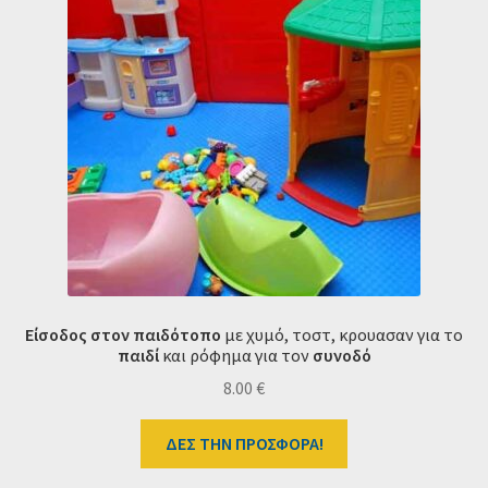
Είσοδος στον παιδότοπο
με χυμό, τοστ, κρουασαν για το
παιδί
και ρόφημα για τον
συνοδό
8.00
€
ΔΕΣ ΤΗΝ ΠΡΟΣΦΟΡΑ!