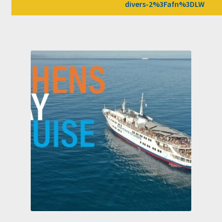
divers-2%3Fafn%3DLW