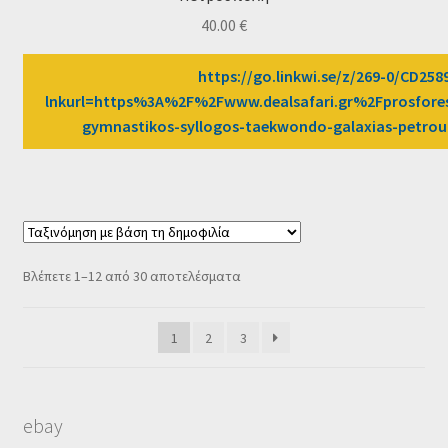
40.00
€
https://go.linkwi.se/z/269-0/CD258
lnkurl=https%3A%2F%2Fwww.dealsafari.gr%2Fprosfores
gymnastikos-syllogos-taekwondo-galaxias-petr
Sorted
Βλέπετε 1–12 από 30 αποτελέσματα
by
popularity
1
2
3
ebay