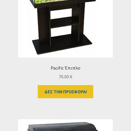
Ταμείο
HOME
Pacific Έπιπλο
76.00
€
ΔΕΣ ΤΗΝ ΠΡΟΣΦΟΡΑ!