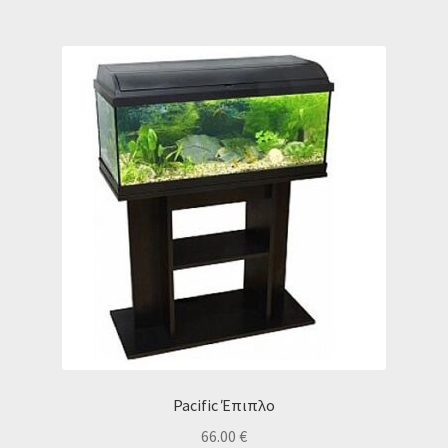
Pacific Έπιπλο
66.00
€