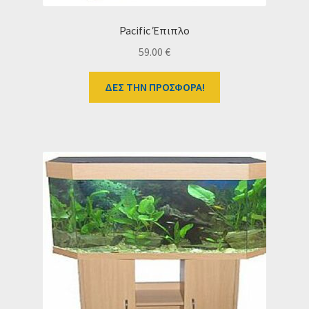
Pacific Έπιπλο
59.00
€
ΔΕΣ ΤΗΝ ΠΡΟΣΦΟΡΑ!