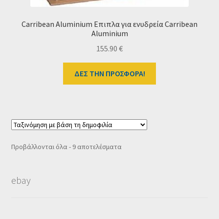
Carribean Aluminium Επιπλα για ενυδρεία Carribean
Aluminium
155.90
€
ΔΕΣ ΤΗΝ ΠΡΟΣΦΟΡΑ!
Sorted
Προβάλλονται όλα - 9 αποτελέσματα
by
popularity
ebay