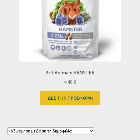
Ταμείο
HOME
Brit Animals HAMSTER
4.40
€
ΔΕΣ ΤΗΝ ΠΡΟΣΦΟΡΑ!