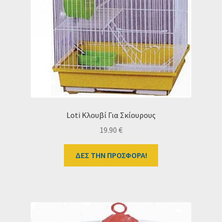
Ταμείο
HOME
Loti Κλουβί Για Σκίουρους
19.90
€
ΔΕΣ ΤΗΝ ΠΡΟΣΦΟΡΑ!