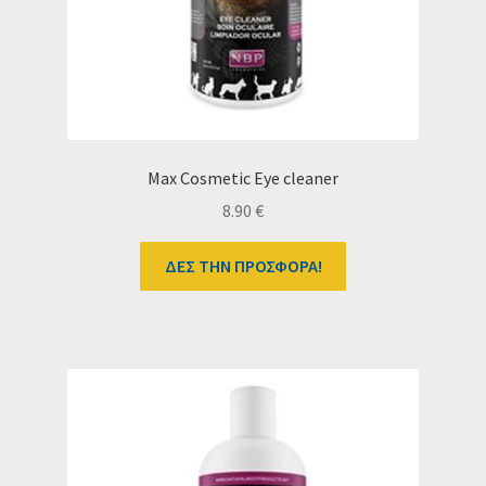
Max Cosmetic Eye cleaner
8.90
€
ΔΕΣ ΤΗΝ ΠΡΟΣΦΟΡΑ!