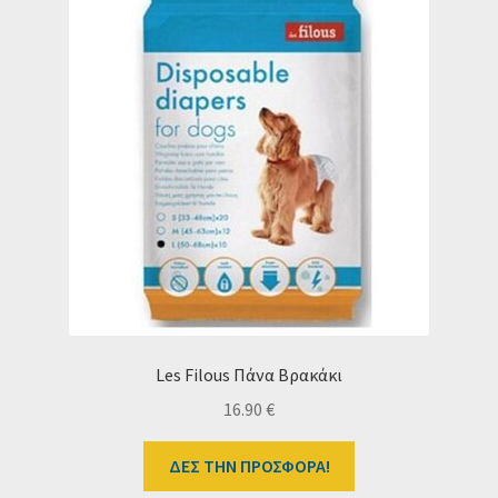
Les Filous Πάνα Βρακάκι
16.90
€
ΔΕΣ ΤΗΝ ΠΡΟΣΦΟΡΑ!