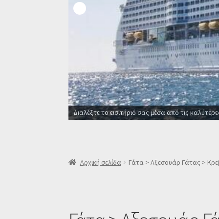
Διαλέξτε το εισιτήριό σας μέσα από τις καλύτερες ακτοπλοϊκές εταιρ
Αρχική σελίδα
Γάτα > Αξεσουάρ Γάτας > Κρε