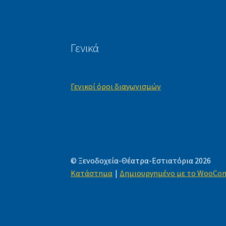
Γενικά
Γενικοί όροι διαγωνισμών
© Ξενοδοχεία-Θέατρα-Εστιατόρια 2026
Κατάστημα
Δημιουργημένο με το WooCo