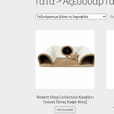
Γάτα > Αξεσουάρ Γ
Πρ
Robert Shop Collection Κρεβάτι
Τούνελ Γάτας Καφέ-Μπεζ
ΠΡΟΣΦΟΡΆ!